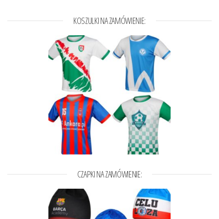
KOSZULKI NA ZAMÓWIENIE:
CZAPKI NA ZAMÓWIENIE: