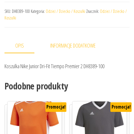
SKU:
DH8389-100
Kategoria:
Odzież / Dziecko / Koszulki
Znacznik:
Odzież / Dziecko /
Koszulki
OPIS
INFORMACJE DODATKOWE
Koszulka Nike Junior Dri-Fit Tiempo Premier 2 DH8389-100
Podobne produkty
Promocja!
Promocja!