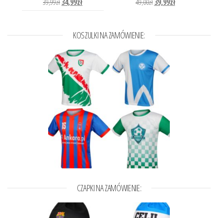
39,99
zł
34,99
zł
49,00
zł
39,99
zł
KOSZULKI NA ZAMÓWIENIE:
CZAPKI NA ZAMÓWIENIE: