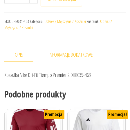
SKU:
DH8035-463
Kategoria:
Odzież / Mężczyzna / Koszulki
Znacznik:
Odzież /
Mężczyzna / Koszulki
OPIS
INFORMACJE DODATKOWE
Koszulka Nike Dri-Fit Tiempo Premier 2 DH8035-463
Podobne produkty
Promocja!
Promocja!