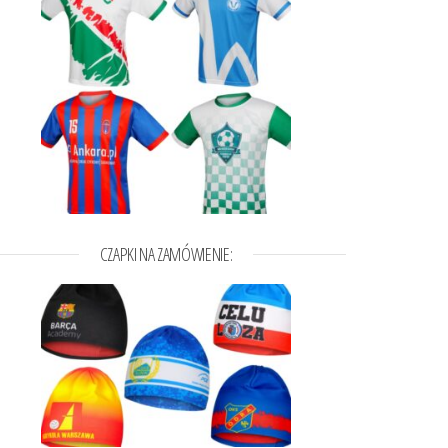
CZAPKI NA ZAMÓWIENIE:
13,00zł do 136,00zł