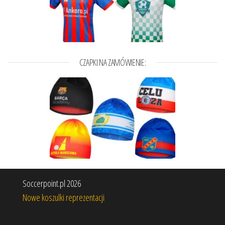
CZAPKI NA ZAMÓWIENIE:
Soccerpoint.pl 2026
Nowe koszulki reprezentacji