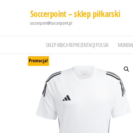
Soccerpoint – sklep piłkarski
soccerpoint@soccerpoint.pl
SKLEP KIBICA REPREZENTACJI POLSKI
MUNDIAL
Promocja!