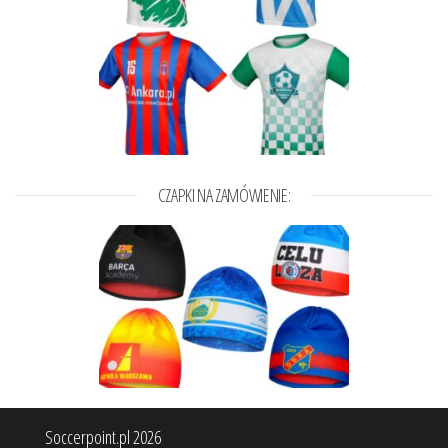
CZAPKI NA ZAMÓWIENIE:
Soccerpoint.pl 2026