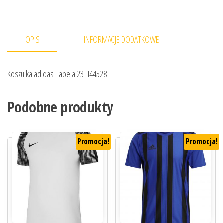
OPIS
INFORMACJE DODATKOWE
Koszulka adidas Tabela 23 H44528
Podobne produkty
Promocja!
Promocja!