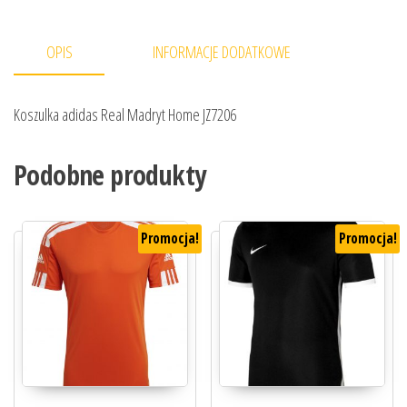
OPIS
INFORMACJE DODATKOWE
Koszulka adidas Real Madryt Home JZ7206
Podobne produkty
Promocja!
Promocja!