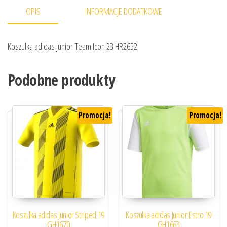
OPIS
INFORMACJE DODATKOWE
Koszulka adidas Junior Team Icon 23 HR2652
Podobne produkty
Promocja!
Promocja!
Koszulka adidas Junior Striped 19
Koszulka adidas Junior Estro 19
GH1670
GH1663