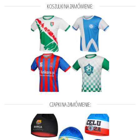
KOSZULKI NA ZAMÓWIENIE:
CZAPKI NA ZAMÓWIENIE: