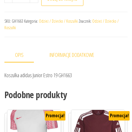
SKU:
GH1663
Kategoria:
Odzież / Dziecko / Koszulki
Znacznik:
Odzież / Dziecko /
Koszulki
OPIS
INFORMACJE DODATKOWE
Koszulka adidas Junior Estro 19 GH1663
Podobne produkty
Promocja!
Promocja!