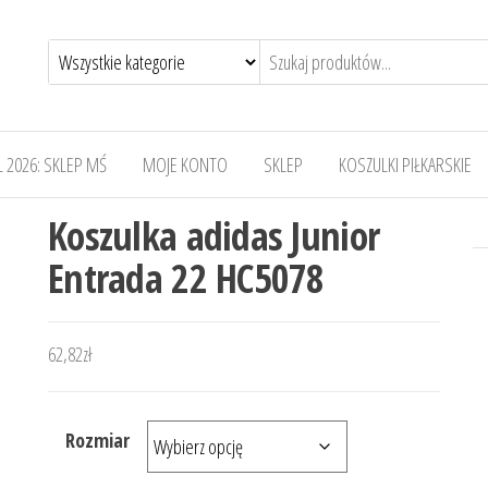
 2026: SKLEP MŚ
MOJE KONTO
SKLEP
KOSZULKI PIŁKARSKIE
Koszulka adidas Junior
Entrada 22 HC5078
62,82
zł
Rozmiar