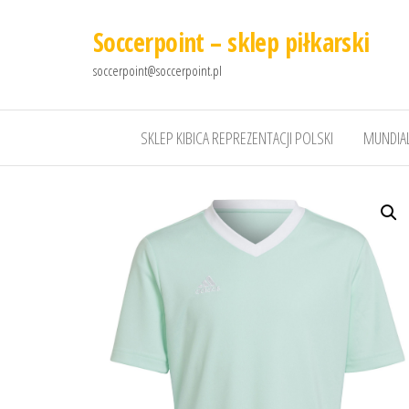
Soccerpoint – sklep piłkarski
soccerpoint@soccerpoint.pl
SKLEP KIBICA REPREZENTACJI POLSKI
MUNDIAL