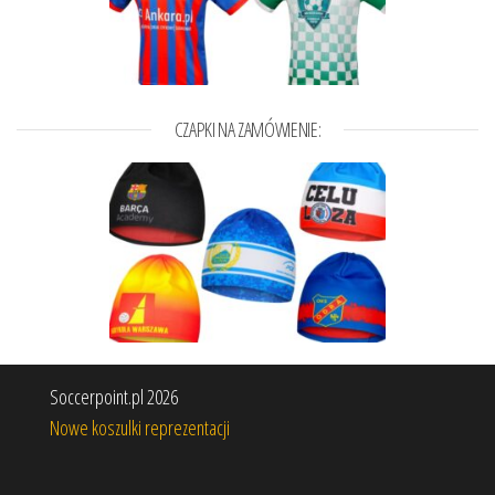
CZAPKI NA ZAMÓWIENIE:
Soccerpoint.pl 2026
Nowe koszulki reprezentacji