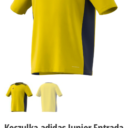
Koszulka adidas Junior Entrada