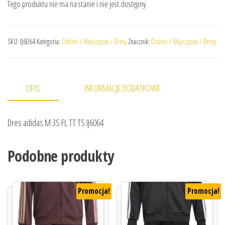
Tego produktu nie ma na stanie i nie jest dostępny.
SKU:
IJ6064
Kategoria:
Odzież / Mężczyzna / Dresy
Znacznik:
Odzież / Mężczyzna / Dresy
OPIS
INFORMACJE DODATKOWE
Dres adidas M 3S FL TT TS IJ6064
Podobne produkty
Promocja!
Promocja!