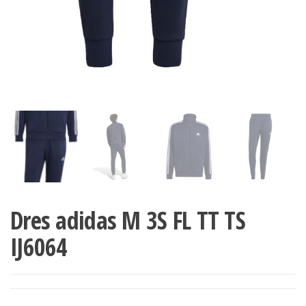
Dres adidas M 3S FL TT TS
IJ6064