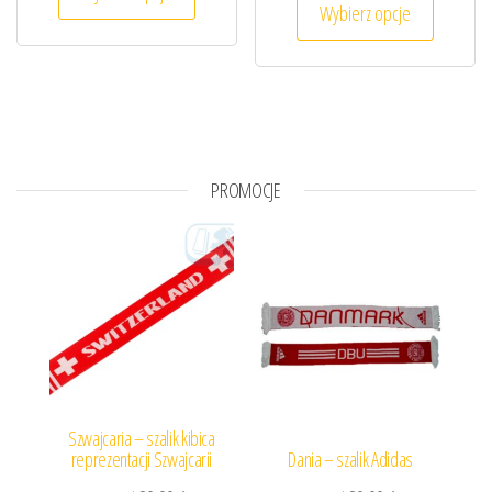
Wybierz opcje
PROMOCJE
Szwajcaria – szalik kibica
reprezentacji Szwajcarii
Dania – szalik Adidas