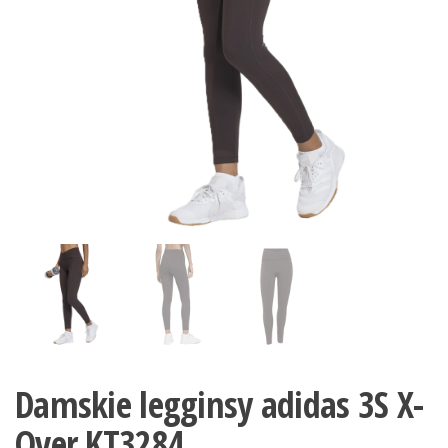
Damskie legginsy adidas 3S X-
Over KT3284