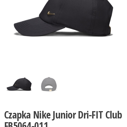
Czapka Nike Junior Dri-FIT Club
FB5064-011