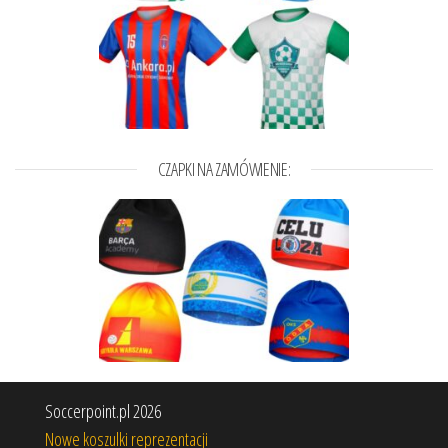
CZAPKI NA ZAMÓWIENIE:
Soccerpoint.pl 2026
Nowe koszulki reprezentacji