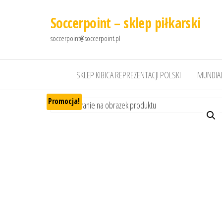
Soccerpoint – sklep piłkarski
soccerpoint@soccerpoint.pl
SKLEP KIBICA REPREZENTACJI POLSKI
MUNDIAL
Promocja!