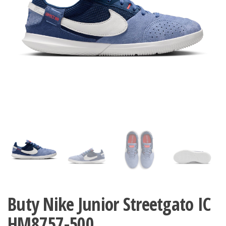
Buty Nike Junior Streetgato IC
HM8757-500