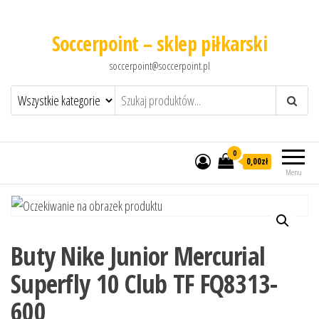
Soccerpoint – sklep piłkarski
soccerpoint@soccerpoint.pl
0
0,00
zł
Menu
Buty Nike Junior Mercurial
Superfly 10 Club TF FQ8313-
600