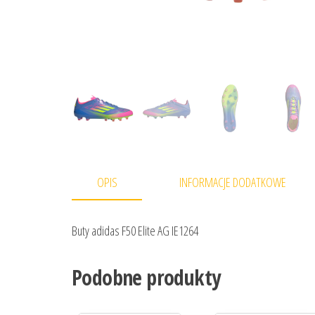
OPIS
INFORMACJE DODATKOWE
Buty adidas F50 Elite AG IE1264
Podobne produkty