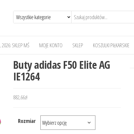
 2026: SKLEP MŚ
MOJE KONTO
SKLEP
KOSZULKI PIŁKARSKIE
Buty adidas F50 Elite AG
IE1264
882,66
zł
Rozmiar