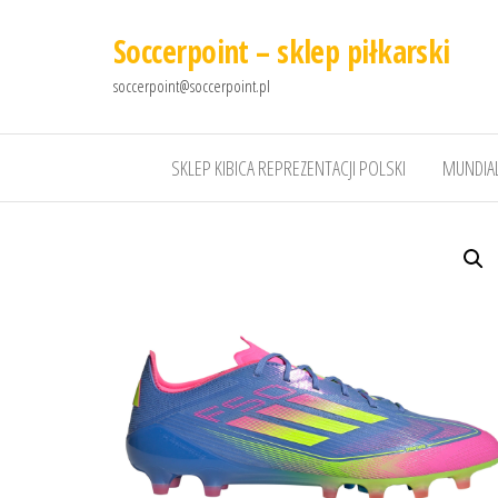
Soccerpoint – sklep piłkarski
soccerpoint@soccerpoint.pl
SKLEP KIBICA REPREZENTACJI POLSKI
MUNDIAL