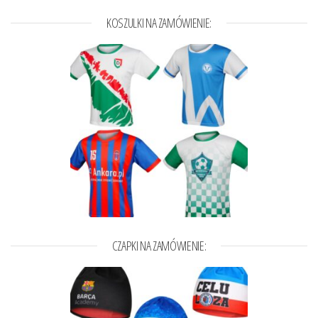
KOSZULKI NA ZAMÓWIENIE:
CZAPKI NA ZAMÓWIENIE: