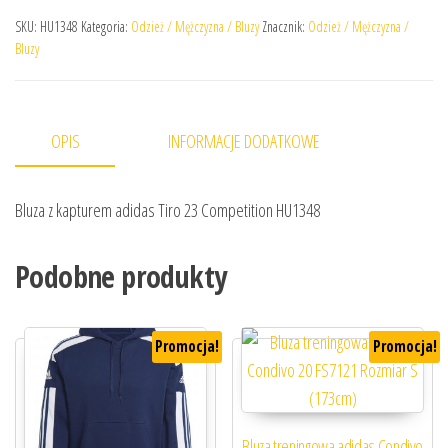
SKU:
HU1348
Kategoria:
Odzież / Mężczyzna / Bluzy
Znacznik:
Odzież / Mężczyzna /
Bluzy
OPIS
INFORMACJE DODATKOWE
Bluza z kapturem adidas Tiro 23 Competition HU1348
Podobne produkty
Promocja!
Promocja!
Bluza treningowa adidas Condivo