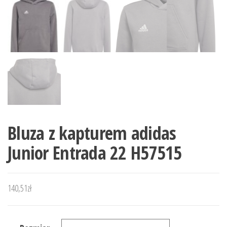
Bluza z kapturem adidas
Junior Entrada 22 H57515
140,51
zł