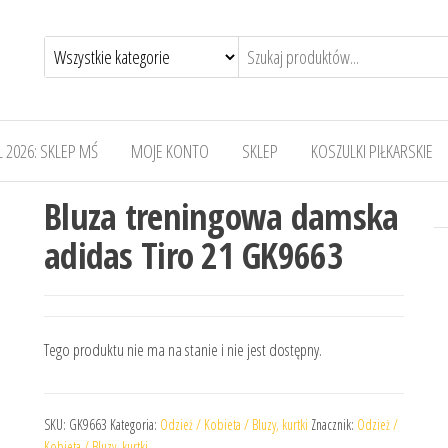
 2026: SKLEP MŚ
MOJE KONTO
SKLEP
KOSZULKI PIŁKARSKIE
Bluza treningowa damska
adidas Tiro 21 GK9663
Tego produktu nie ma na stanie i nie jest dostępny.
SKU:
GK9663
Kategoria:
Odzież / Kobieta / Bluzy, kurtki
Znacznik:
Odzież /
Kobieta / Bluzy, kurtki