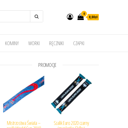
0
0,00
zł
KOMINY
WORKI
RĘCZNIKI
CZAPKI
PROMOCJE
Mistrzostwa Świata –
Szalik Euro 2020 czarny