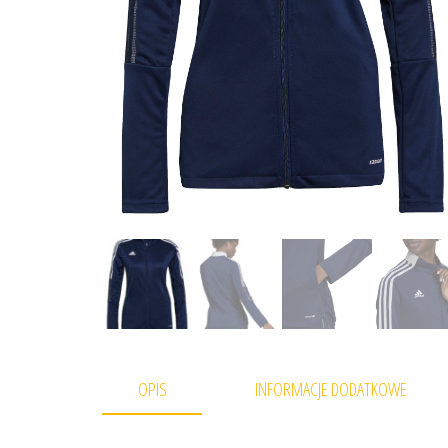
OPIS
INFORMACJE DODATKOWE