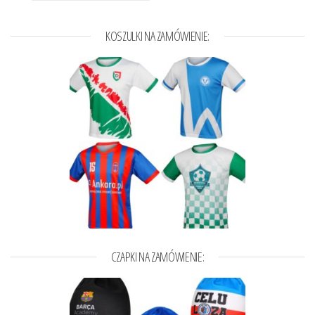
KOSZULKI NA ZAMÓWIENIE:
CZAPKI NA ZAMÓWIENIE: