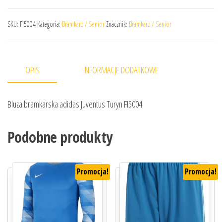
SKU:
FI5004
Kategoria:
Bramkarz / Senior
Znacznik:
Bramkarz / Senior
OPIS
INFORMACJE DODATKOWE
Bluza bramkarska adidas Juventus Turyn FI5004
Podobne produkty
Promocja!
Promocja!