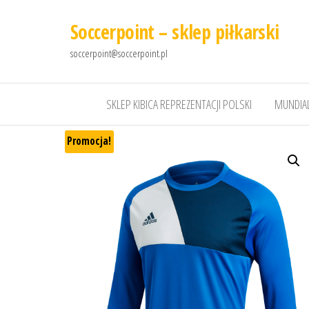
Soccerpoint – sklep piłkarski
soccerpoint@soccerpoint.pl
SKLEP KIBICA REPREZENTACJI POLSKI
MUNDIAL
Promocja!