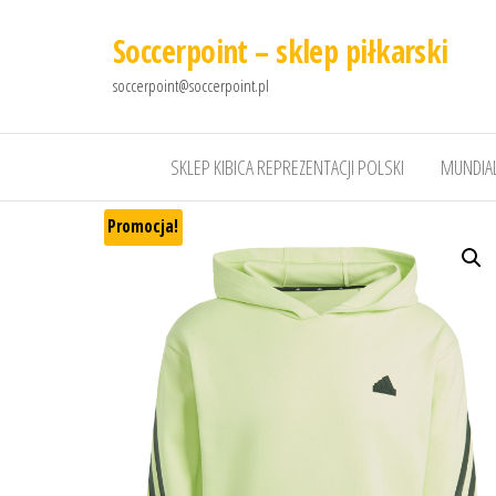
Soccerpoint – sklep piłkarski
soccerpoint@soccerpoint.pl
SKLEP KIBICA REPREZENTACJI POLSKI
MUNDIAL
Promocja!