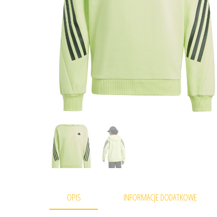
OPIS
INFORMACJE DODATKOWE